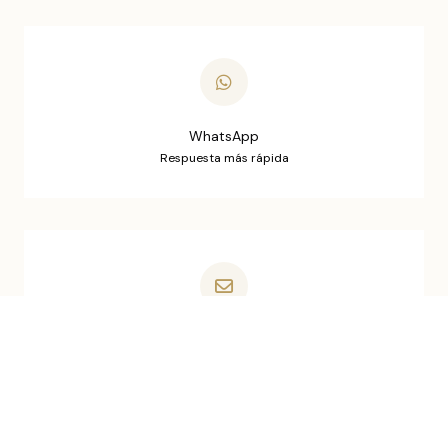
WhatsApp
Respuesta más rápida
Email
Consultas y colaboraciones