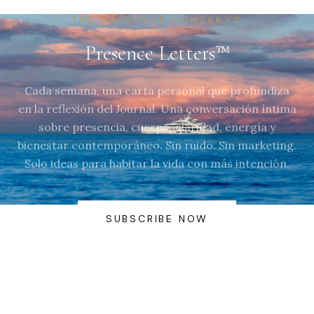
THE PRESENCE COMPANY™
Presence Letters™
Cada semana, una carta personal que profundiza
en la reflexión del Journal. Una conversación íntima
sobre presencia, cuerpo, claridad, energía y
bienestar contemporáneo. Sin ruido. Sin marketing.
Solo ideas para habitar la vida con más intención.
SUBSCRIBE NOW