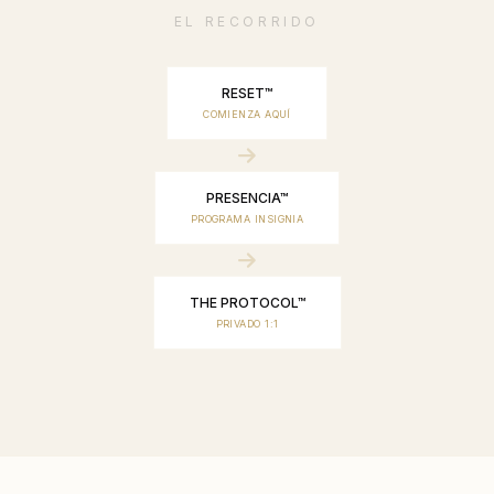
EL RECORRIDO
RESET™
COMIENZA AQUÍ
PRESENCIA™
PROGRAMA INSIGNIA
THE PROTOCOL™
PRIVADO 1:1